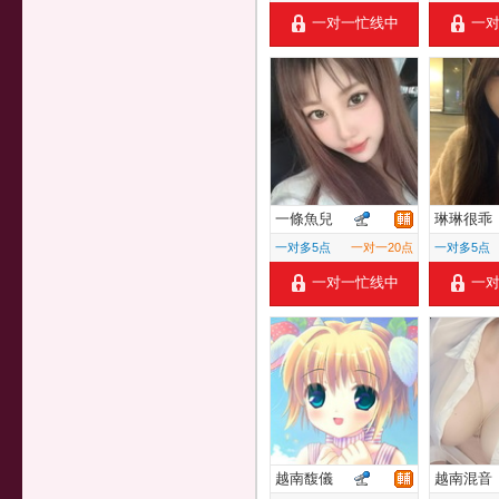
一对一忙线中
一
一條魚兒
琳琳很乖
一对多5点
一对一20点
一对多5点
一对一忙线中
一
越南馥儀
越南混音