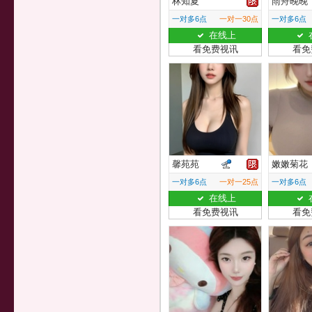
林知夏
雨舟晚晚
一对多6点
一对一30点
一对多6点
在线上
看免费视讯
看免
馨苑苑
嫩嫩菊花
一对多6点
一对一25点
一对多6点
在线上
看免费视讯
看免