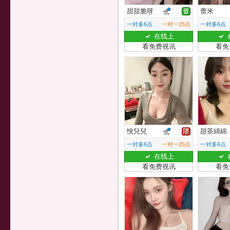
甜甜脆呀
蕾米
一对多6点
一对一25点
一对多6点
在线上
看免费视讯
看免
悅兒兒
甜茶綿綿
一对多6点
一对一25点
一对多6点
在线上
看免费视讯
看免