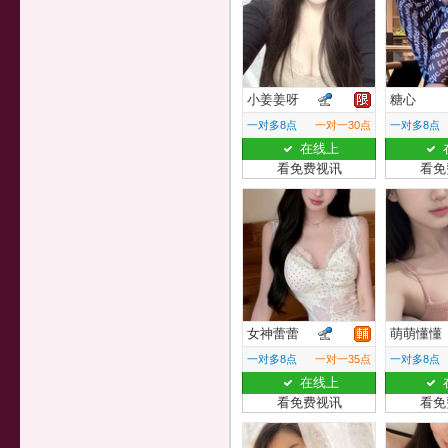
小姜姜呀
糖心
一对多8点
一对一30点
一对多8点
在线上
看免费视讯
看免
女神蕾蕾
萌萌懂懂
一对多8点
一对一35点
一对多8点
在线上
看免费视讯
看免