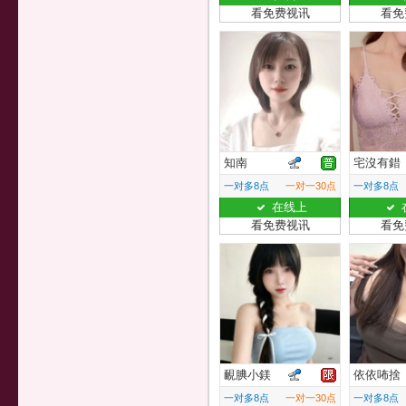
看免费视讯
看免
知南
宅沒有錯
一对多8点
一对一30点
一对多8点
在线上
看免费视讯
看免
靦腆小鎂
依依咘捨
一对多8点
一对一30点
一对多8点