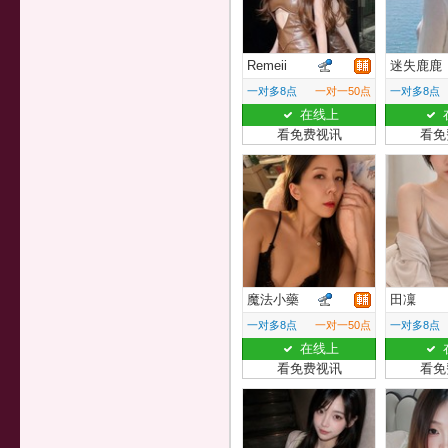
Remeii
迷失鹿鹿
一对多8点
一对一50点
一对多8点
在线上
看免费视讯
看免
魔法小藥
田凜
一对多8点
一对一50点
一对多8点
在线上
看免费视讯
看免