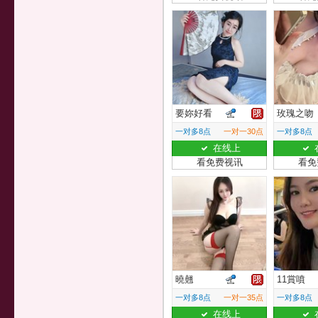
要妳好看
玫瑰之吻
一对多8点
一对一30点
一对多8点
在线上
看免费视讯
看免
曉翹
11賞噴
一对多8点
一对一35点
一对多8点
在线上