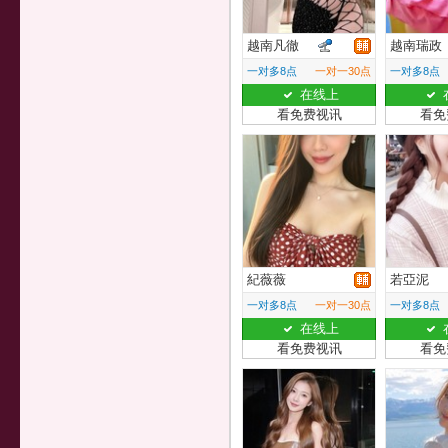
越南凡徹
越南瑞政
一对多8点
一对一30点
一对多8点
在线上
看免费视讯
看免
紀薇薇
若亞泥
一对多8点
一对一30点
一对多8点
在线上
看免费视讯
看免