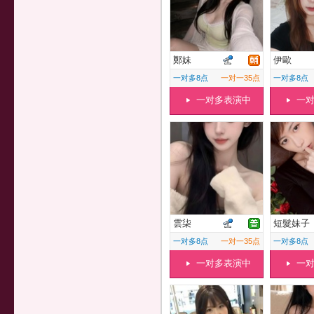
鄭妹
伊歐
一对多8点
一对一35点
一对多8点
一对多表演中
一
雲柒
短髮妹子
一对多8点
一对一35点
一对多8点
一对多表演中
一