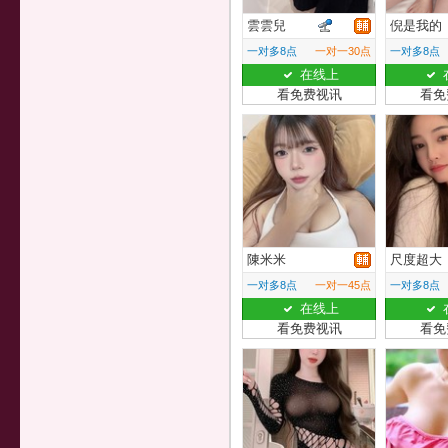
雲雲兒
倪是我的
一对多8点
一对一30点
一对多8点
在线上
看免费视讯
看免
陳米米
尺度超大
一对多8点
一对一45点
一对多8点
在线上
看免费视讯
看免