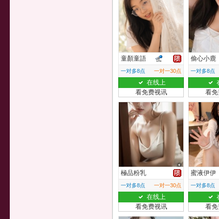
童顏童語
偷心小鹿
一对多8点
一对一30点
一对多8点
在线上
看免费视讯
看免
極品粉乳
蜜液伊伊
一对多8点
一对一30点
一对多8点
在线上
看免费视讯
看免