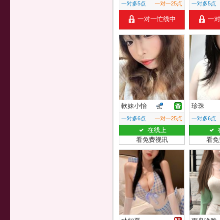
一对多5点
一对一25点
一对多5点
一对一忙线中
一
軟妹小怡
珍珠
一对多6点
一对一25点
一对多6点
在线上
看免费视讯
看免