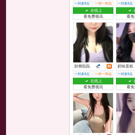
一对多8点
一对一30点
一对多8点
在线上
看免费视讯
看免
財務阮阮
奶味蛋糕
一对多8点
一对一35点
一对多8点
在线上
看免费视讯
看免