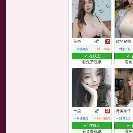
美奈
你的秘書
一对多8点
一对一35点
一对多8点
在线上
看免费视讯
看免
十里
野美奈子
一对多8点
一对一30点
一对多8点
在线上
看免费视讯
看免