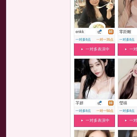
enkk
零距離
一对多8点
一对一35点
一对多8点
一对多表演中
一
芓妍
瑩禧
一对多8点
一对一50点
一对多8点
一对多表演中
一