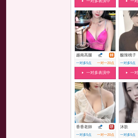
一对多表演中
一
越南高腿
酸辣桃子
一对多5点
一对一20点
一对多5点
一对多表演中
一
香香老師
沐歆
一对多5点
一对一20点
一对多5点