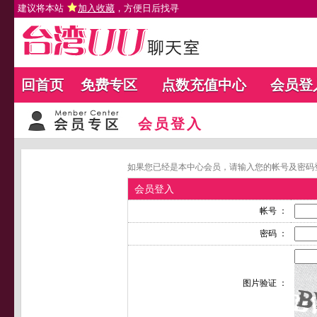
建议将本站
加入收藏
，方便日后找寻
回首页
免费专区
点数充值中心
会员登
会员登入
如果您已经是本中心会员，请输入您的帐号及密码
会员登入
帐号 ：
密码 ：
图片验证 ：